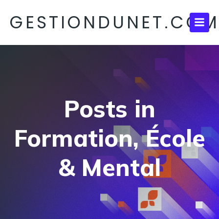
GESTIONDUNET.CO
Posts in
Formation, École
& Mental